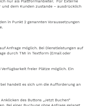
lich nur als Plattformanbieter. Für Externe
ter und dem Kunden zustande – ausdrücklich
r den in Punkt 2 genannten Voraussetzungen
e.
uf Anfrage möglich. Bei Dienstleistungen auf
rage durch TMI in Textform (Email oder
Verfügbarkeit freier Plätze möglich. Ein
rbei handelt es sich um die Aufforderung an
 Anklicken des Buttons „Jetzt Buchen“
n. Bei einer Buchung ohne Anfrage gelangt