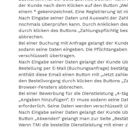
der Kunde nach dem Klicken auf den Button „Weit
einem * gekennzeichnet. Eine Registrierung ist n
Nach Eingabe seiner Daten und Auswahl der Zahlu
nochmals überprüfen kann. Durch Anklicken des B
durch klicken des Buttons „Zahlungspflichtig bes
abbrechen.
Bei einer Buchung mit Anfrage gelangt der Kund
sodann seine Daten eingeben. Die Pflichtangaben 
verschlüsselt übertragen.
Nach Eingabe seiner Daten gelangt der Kunde üb
Bestellung per E-Mail (Buchungsanfrage) bestätig
enthält diese Email einen Button mit „Jetzt zahle
den Bestellvorgang durch klicken des Buttons „Za
Browser-Fensters abbrechen.
Bei einer Bewerbung für die Dienstleistung „4-t
„Angaben hinzufügen“. Er muss sodann seine Date
erforderlich. Seine Daten werden verschlüsselt ü
Nach Eingabe seiner Daten gelangt der Kunde über
Button „Absenden“ gelangt man zur Seite „Bestät
Wenn TMI die bestellte Dienstleistung mit einer 