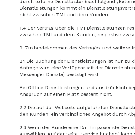
durch externe Dienstleister (nachfolgend „Extern
Dienstleistungen kommt ein Dienstleistungsvert
nicht zwischen TMI und dem Kunden.
1.4 Der Vertrag über die TMI Dienstleistungen r
zwischen TMI und dem Kunden, respektive zwis
2. Zustandekommen des Vertrages und weitere I
2.1 Die Buchung der Dienstleistungen ist nur zu 
Anfrage wird eine Verfügbarkeit der Dienstleistu
Messenger Dienste) bestätigt wird.
Bei Offline Dienstleistungen und ausdrücklich beg
Anspruch auf einen Platz besteht nicht.
2.2 Die auf der Webseite aufgeführten Dienstleis
den Kunden, ein verbindliches Angebot durch Abg
2.3 Wenn der Kunde eine für ihn passende Dienst
auswählen. Auf der Seite „Service buchen“ kann