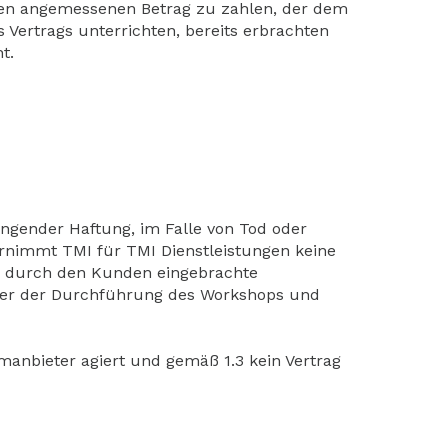
einen angemessenen Betrag zu zahlen, der dem
 Vertrags unterrichten, bereits erbrachten
t.
ingender Haftung, im Falle von Tod oder
ernimmt TMI für TMI Dienstleistungen keine
on durch den Kunden eingebrachte
n oder der Durchführung des Workshops und
rmanbieter agiert und gemäß 1.3 kein Vertrag