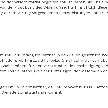
rend der Widerrufsfrist beginnen soll, so haben Sie uns 
von der Ausübung des Widerrufsrechts hinsichtlich dieses
 der im Vertrag vorgesehenen Dienstleistungen entsprich
t TMI vollumfänglich haftbar in den Fällen gesetzlich zw
ch oder grob fahrlässig herbeigeführt hat.Im Übrigen üb
r Sachschäden, für den Verlust oder die Beschädigung v
gkeit und Vollständigkeit der Unterlagen, der Materialie
en ist TMI nicht haftbar, da TMI insoweit nur als Plattfo
 Dienstleistung zustande kommt.