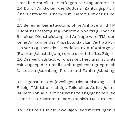
Emailkommunikation erfolgen. Vertrag kommt erst
2.4 Durch Anklicken des Buttons „Zahlungspflicht
Übersichtsseite „Check-out“. Damit gibt der Kund
ab.
2.5 Bei einer Dienstleistung ohne Anfrage wird 
Buchungsbestätigung kommt ein Vertrag über die
Bei einer Dienstleistung auf Anfrage wird TMI de
keine Annahme des Angebots dar. Ein Vertrag ko
Ein Vertrag über die Dienstleistung auf Anfrage 
(Buchungsbestätigung) ohne schuldhaftes Zögern 
2.6 Der Vertragstext wird gespeichert und ist 
mit Zugang der Email Buchungsbestätigung noch
3. Leistungsumfang, Preise und Zahlungsbedin
3.1 Gegenstand der jeweiligen Dienstleistung ist
Erfolg. TMI ist berechtigt, Teile eines Auftrags
ist bemüht, alle auf der Website angegebenen Dien
Dienstleister kommen, bemüht sich TMI um ents
3.2 Der Preis für die jeweiligen Dienstleistungen 