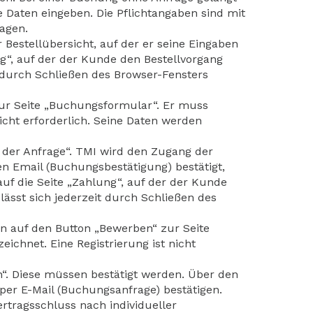
 Daten eingeben. Die Pflichtangaben sind mit
ragen.
estellübersicht, auf der er seine Eingaben
g“, auf der der Kunde den Bestellvorgang
t durch Schließen des Browser-Fensters
ur Seite „Buchungsformular“. Er muss
icht erforderlich. Seine Daten werden
 der Anfrage“. TMI wird den Zugang der
en Email (Buchungsbestätigung) bestätigt,
auf die Seite „Zahlung“, auf der der Kunde
lässt sich jederzeit durch Schließen des
n auf den Button „Bewerben“ zur Seite
chnet. Eine Registrierung ist nicht
n“. Diese müssen bestätigt werden. Über den
per E-Mail (Buchungsanfrage) bestätigen.
ertragsschluss nach individueller