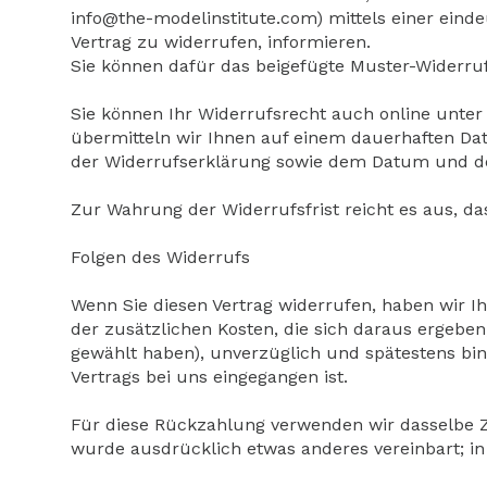
info@the-modelinstitute.com) mittels einer eindeu
Vertrag zu widerrufen, informieren.
Sie können dafür das beigefügte Muster-Widerruf
Sie können Ihr Widerrufsrecht auch online unte
übermitteln wir Ihnen auf einem dauerhaften Dat
der Widerrufserklärung sowie dem Datum und der
Zur Wahrung der Widerrufsfrist reicht es aus, da
Folgen des Widerrufs
Wenn Sie diesen Vertrag widerrufen, haben wir Ih
der zusätzlichen Kosten, die sich daraus ergeben
gewählt haben), unverzüglich und spätestens bi
Vertrags bei uns eingegangen ist.
Für diese Rückzahlung verwenden wir dasselbe Za
wurde ausdrücklich etwas anderes vereinbart; i