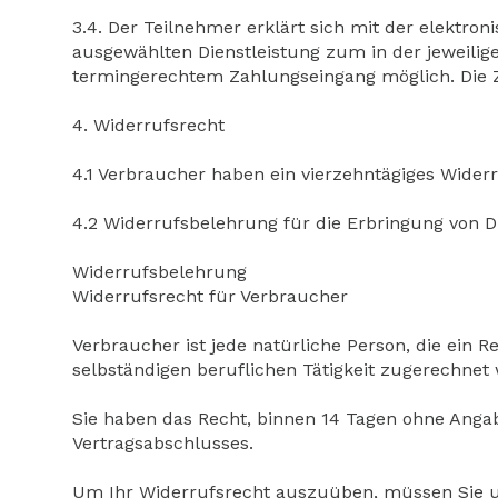
3.4. Der Teilnehmer erklärt sich mit der elektr
ausgewählten Dienstleistung zum in der jeweilig
termingerechtem Zahlungseingang möglich. Die Z
4. Widerrufsrecht
4.1 Verbraucher haben ein vierzehntägiges Widerr
4.2 Widerrufsbelehrung für die Erbringung von D
Widerrufsbelehrung
Widerrufsrecht für Verbraucher
Verbraucher ist jede natürliche Person, die ein 
selbständigen beruflichen Tätigkeit zugerechnet
Sie haben das Recht, binnen 14 Tagen ohne Angab
Vertragsabschlusses.
Um Ihr Widerrufsrecht auszuüben, müssen Sie uns