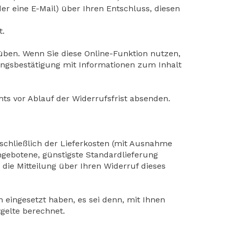
der eine E-Mail) über Ihren Entschluss, diesen
t.
ben. Wenn Sie diese Online-Funktion nutzen,
gangsbestätigung mit Informationen zum Inhalt
hts vor Ablauf der Widerrufsfrist absenden.
nschließlich der Lieferkosten (mit Ausnahme
angebotene, günstigste Standardlieferung
ie Mitteilung über Ihren Widerruf dieses
 eingesetzt haben, es sei denn, mit Ihnen
gelte berechnet.