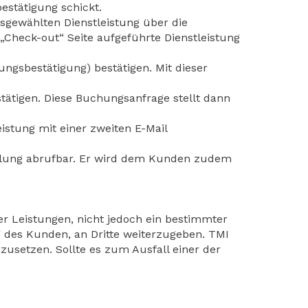
estätigung schickt.
usgewählten Dienstleistung über die
 „Check-out“ Seite aufgeführte Dienstleistung
ngsbestätigung) bestätigen. Mit dieser
tätigen. Diese Buchungsanfrage stellt dann
istung mit einer zweiten E-Mail
tellung abrufbar. Er wird dem Kunden zudem
er Leistungen, nicht jedoch ein bestimmter
ng des Kunden, an Dritte weiterzugeben. TMI
nzusetzen. Sollte es zum Ausfall einer der