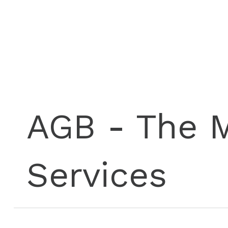
AGB - The M
Services