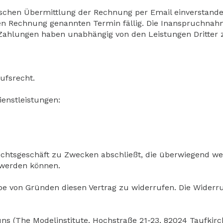
onischen Übermittlung der Rechnung per Email einverstand
en Rechnung genannten Termin fällig. Die Inanspruchnahme
ahlungen haben unabhängig von den Leistungen Dritter z
ufsrecht.
ienstleistungen:
Rechtsgeschäft zu Zwecken abschließt, die überwiegend we
 werden können.
e von Gründen diesen Vertrag zu widerrufen. Die Widerru
 (The Modelinstitute, Hochstraße 21-23, 82024 Taufkirche