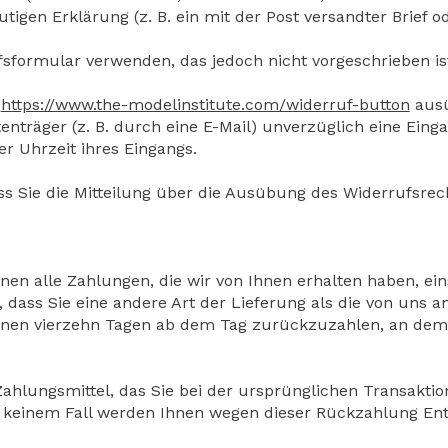
tigen Erklärung (z. B. ein mit der Post versandter Brief o
sformular verwenden, das jedoch nicht vorgeschrieben is
r
https://www.the-modelinstitute.com/widerruf-button
ausü
enträger (z. B. durch eine E-Mail) unverzüglich eine Ein
 Uhrzeit ihres Eingangs.
ss Sie die Mitteilung über die Ausübung des Widerrufsrec
nen alle Zahlungen, die wir von Ihnen erhalten haben, ei
, dass Sie eine andere Art der Lieferung als die von uns 
nnen vierzehn Tagen ab dem Tag zurückzuzahlen, an dem d
hlungsmittel, das Sie bei der ursprünglichen Transaktion
n keinem Fall werden Ihnen wegen dieser Rückzahlung Ent