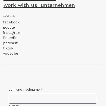
work with us: unternehmen
Social Media
facebook
google
instagram
linkedin
podcast
tiktok
youtube
vor- und nachname
*
e-mail
*