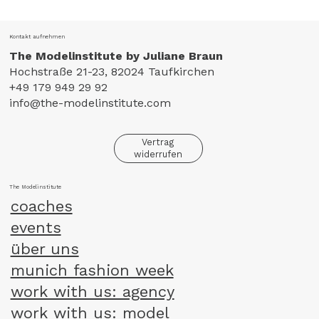
Modelinstitute bei der Cocovero
Jubiläumsshow 2026
Kontakt aufnehmen
The Modelinstitute by Juliane Braun
Hochstraße 21-23, 82024 Taufkirchen
+49 179 949 29 92
info@the-modelinstitute.com
Vertrag
widerrufen
The Modelinstitute
coaches
events
über uns
munich fashion week
work with us: agency
work with us: model