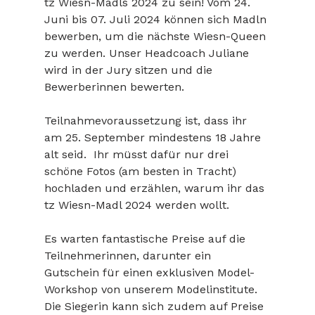
tz Wiesn-Madls 2024 zu sein! Vom 24. 
Juni bis 07. Juli 2024 können sich Madln 
bewerben, um die nächste Wiesn-Queen 
zu werden. Unser Headcoach Juliane 
wird in der Jury sitzen und die 
Bewerberinnen bewerten.
Teilnahmevoraussetzung ist, dass ihr 
am 25. September mindestens 18 Jahre 
alt seid.  Ihr müsst dafür nur drei 
schöne Fotos (am besten in Tracht) 
hochladen und erzählen, warum ihr das 
tz Wiesn-Madl 2024 werden wollt.
Es warten fantastische Preise auf die 
Teilnehmerinnen, darunter ein 
Gutschein für einen exklusiven Model-
Workshop von unserem Modelinstitute. 
Die Siegerin kann sich zudem auf Preise 