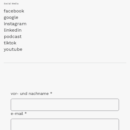
Social Media
facebook
google
instagram
linkedin
podcast
tiktok
youtube
vor- und nachname
*
e-mail
*