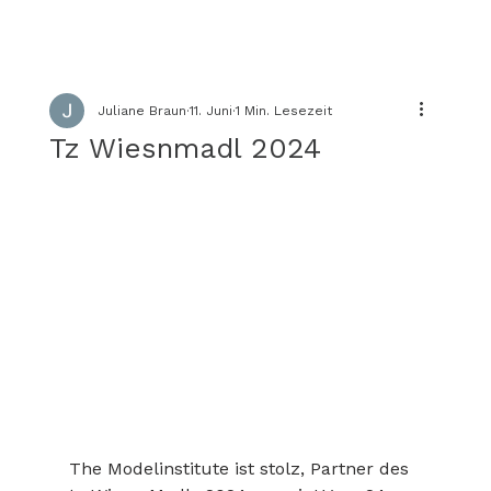
Juliane Braun
11. Juni
1 Min. Lesezeit
Tz Wiesnmadl 2024
The Modelinstitute ist stolz, Partner des 