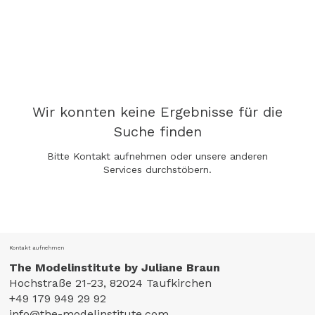
Wir konnten keine Ergebnisse für die
Suche finden
Bitte Kontakt aufnehmen oder unsere anderen
Services durchstöbern.
Kontakt aufnehmen
The Modelinstitute by Juliane Braun
Hochstraße 21-23, 82024 Taufkirchen
+49 179 949 29 92
info@the-modelinstitute.com