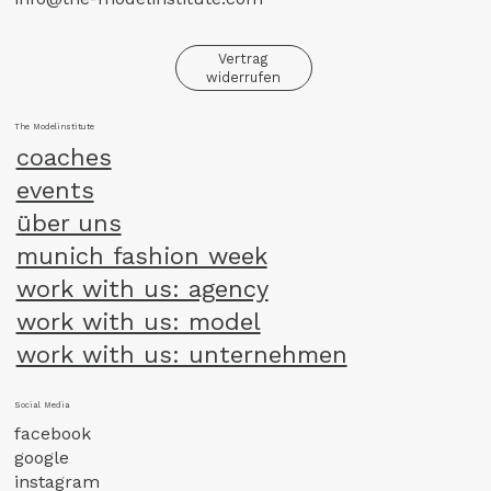
Vertrag
widerrufen
The Modelinstitute
coaches
events
über uns
munich fashion week
work with us: agency
work with us: model
work with us: unternehmen
Social Media
facebook
google
instagram