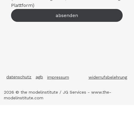
Plattform)
absenden
datenschutz
agb
impressum
widerrufsbelehrung
2026 © the modelinstitute / JG Services -
www.the-
modelinstitute.com