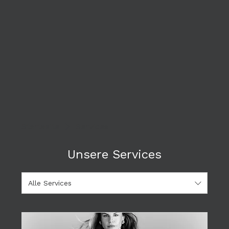
Startseite
Services
Unsere Services
Alle Services