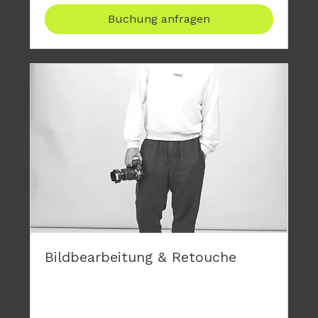
Buchung anfragen
Bildbearbeitung & Retouche
Gerne retouchiere ich die Bilder deiner
Fotoshootings und mache dir damit eine
Freunde.