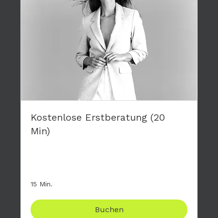
Kostenlose Erstberatung (20
Min)
Stelle mir deine Fragen zum großen 4-tägigen
Modelworkshop, komplett kostenfrei.
15 Min.
Buchen