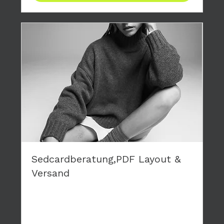
Sedcardberatung,PDF Layout &
Versand
Du brauchst eine neue Sedcard? Wir layouten
deine persönliche Karte, die wir dir als PDF
zusenden.