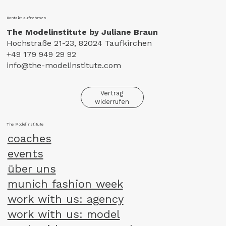
Kontakt aufnehmen
The Modelinstitute by Juliane Braun
Hochstraße 21-23, 82024 Taufkirchen
+49 179 949 29 92
info@the-modelinstitute.com
Vertrag
widerrufen
The Modelinstitute
coaches
events
über uns
munich fashion week
work with us: agency
work with us: model