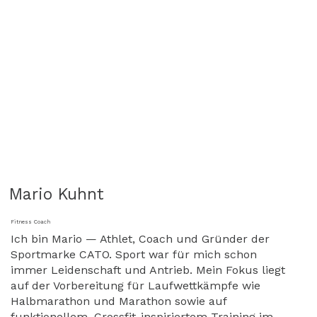
Mario Kuhnt
Fitness Coach
Ich bin Mario — Athlet, Coach und Gründer der
Sportmarke CATO. Sport war für mich schon
immer Leidenschaft und Antrieb. Mein Fokus liegt
auf der Vorbereitung für Laufwettkämpfe wie
Halbmarathon und Marathon sowie auf
funktionellem, Crossfit-inspiriertem Training im