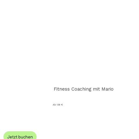
Fitness Coaching mit Mario
Ab 139 €
Jetzt buchen