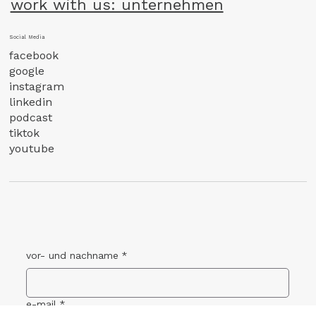
work with us: unternehmen
Social Media
facebook
google
instagram
linkedin
podcast
tiktok
youtube
vor- und nachname
*
e-mail
*