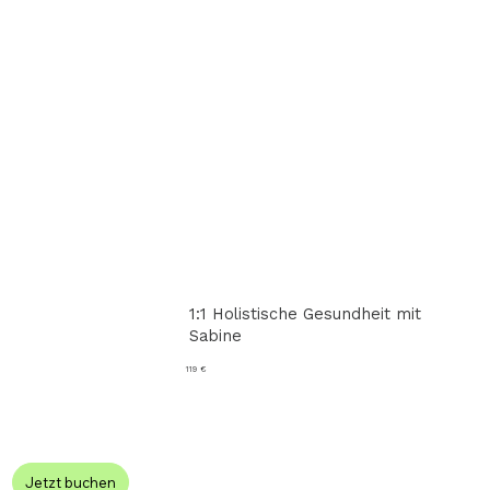
1:1 Holistische Gesundheit mit
Sabine
119 €
Jetzt buchen