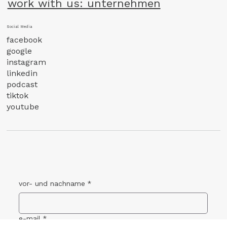
work with us: unternehmen
Social Media
facebook
google
instagram
linkedin
podcast
tiktok
youtube
vor- und nachname
*
e-mail
*