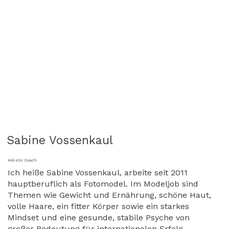
Sabine Vossenkaul
Holistic Coach
Ich heiße Sabine Vossenkaul, arbeite seit 2011
hauptberuflich als Fotomodel. Im Modeljob sind
Themen wie Gewicht und Ernährung, schöne Haut,
volle Haare, ein fitter Körper sowie ein starkes
Mindset und eine gesunde, stabile Psyche von
großer Bedeutung für internationalen Erfolg.