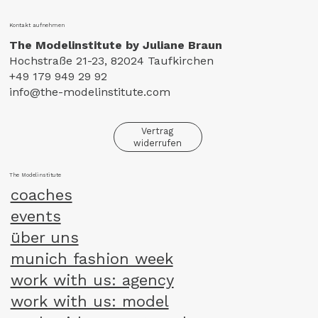
Kontakt aufnehmen
The Modelinstitute by Juliane Braun
Hochstraße 21-23, 82024 Taufkirchen
+49 179 949 29 92
info@the-modelinstitute.com
Vertrag
widerrufen
The Modelinstitute
coaches
events
über uns
munich fashion week
work with us: agency
work with us: model