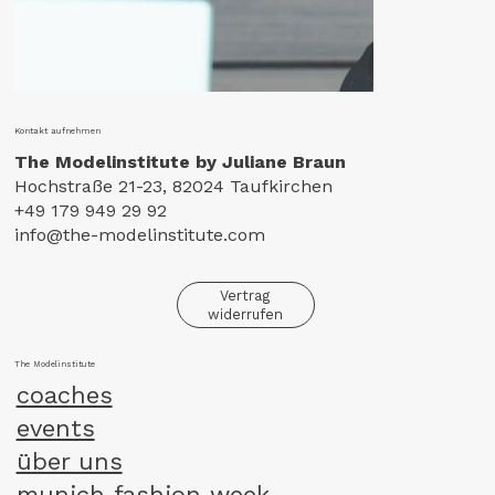
Kontakt aufnehmen
The Modelinstitute by Juliane Braun
Hochstraße 21-23, 82024 Taufkirchen
+49 179 949 29 92
info@the-modelinstitute.com
Vertrag
widerrufen
The Modelinstitute
coaches
events
über uns
munich fashion week