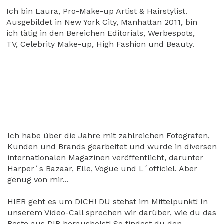
Ich bin Laura, Pro-Make-up Artist & Hairstylist.
Ausgebildet in New York City, Manhattan 2011, bin
ich tätig in den Bereichen Editorials, Werbespots,
TV, Celebrity Make-up, High Fashion und Beauty.
Ich habe über die Jahre mit zahlreichen Fotografen,
Kunden und Brands gearbeitet und wurde in diversen
internationalen Magazinen veröffentlicht, darunter
Harper´s Bazaar, Elle, Vogue und L´officiel. Aber
genug von mir...
HIER geht es um DICH! DU stehst im Mittelpunkt! In
unserem Video-Call sprechen wir darüber, wie du das
Beste aus DIR herausholst! So findest du den