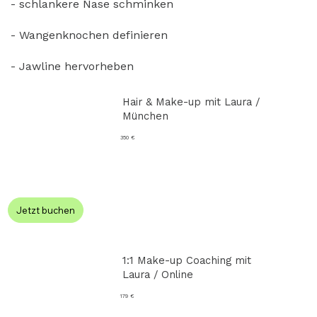
- schlankere Nase schminken
- Wangenknochen definieren
- Jawline hervorheben
Hair & Make-up mit Laura /
München
350 €
Jetzt buchen
1:1 Make-up Coaching mit
Laura / Online
179 €