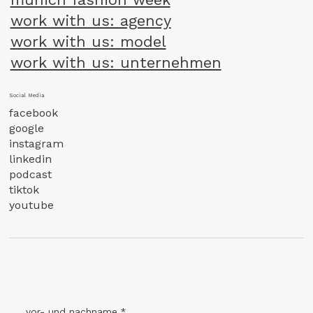
work with us: agency
work with us: model
work with us: unternehmen
Social Media
facebook
google
instagram
linkedin
podcast
tiktok
youtube
vor- und nachname
*