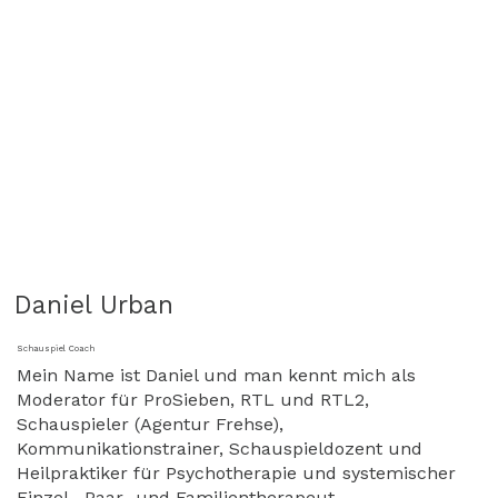
Daniel Urban
Schauspiel Coach
Mein Name ist Daniel und man kennt mich als
Moderator für ProSieben, RTL und RTL2,
Schauspieler (Agentur Frehse),
Kommunikationstrainer, Schauspieldozent und
Heilpraktiker für Psychotherapie und systemischer
Einzel-, Paar- und Familientherapeut.