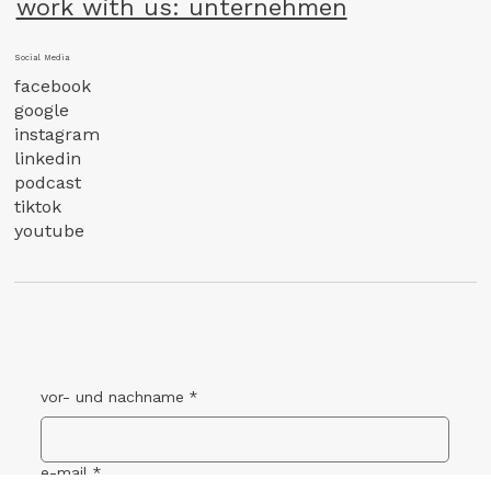
work with us: unternehmen
Social Media
facebook
google
instagram
linkedin
podcast
tiktok
youtube
vor- und nachname
*
e-mail
*