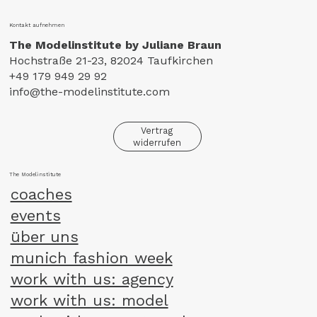
Kontakt aufnehmen
The Modelinstitute by Juliane Braun
Hochstraße 21-23, 82024 Taufkirchen
+49 179 949 29 92
info@the-modelinstitute.com
Vertrag
widerrufen
The Modelinstitute
coaches
events
über uns
munich fashion week
work with us: agency
work with us: model