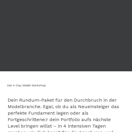
Der 4-Day Model Workshop
Dein Rundum-Paket für den Durchbruch in der
Modelbranche. Egal, ob du als Neueinsteiger das
perfekte Fundament legen oder als
Fortgeschrittene:r dein Portfolio aufs nächste
Level bringen willst – in 4 intensiven Tagen