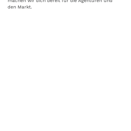
machen wir dich bereit für die Agenturen und
den Markt.