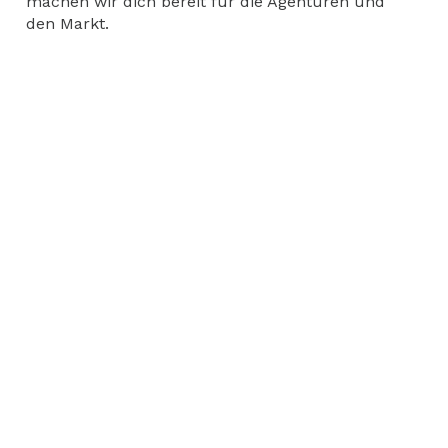
machen wir dich bereit für die Agenturen und
den Markt.