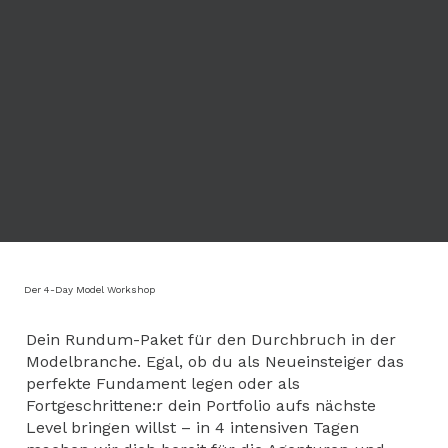
Der 4-Day Model Workshop
Dein Rundum-Paket für den Durchbruch in der
Modelbranche. Egal, ob du als Neueinsteiger das
perfekte Fundament legen oder als
Fortgeschrittene:r dein Portfolio aufs nächste
Level bringen willst – in 4 intensiven Tagen