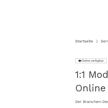
Startseite
Serv
Online verfügbar
1:1 Mo
Online
Der Branchen-Dee