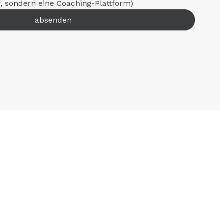
r, sondern eine Coaching-Plattform)
absenden