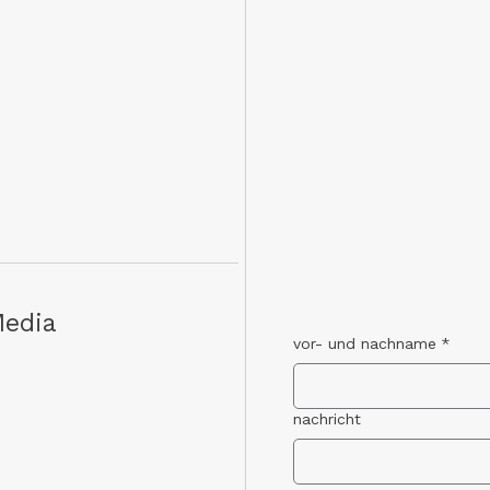
Media
vor- und nachname
*
nachricht