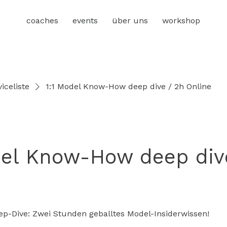
coaches
events
über uns
workshop
iceliste
1:1 Model Know-How deep dive / 2h Online
del Know-How deep div
p-Dive: Zwei Stunden geballtes Model-Insiderwissen!