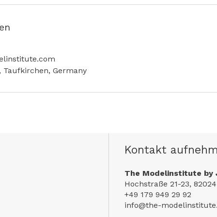
en
linstitute.com
, Taufkirchen, Germany
Kontakt aufneh
The Modelinstitute by 
Hochstraße 21-23, 82024
+49 179 949 29 92
info@the-modelinstitut