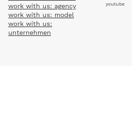
youtube
work with us: agency
work with us: model
work with us:
unternehmen