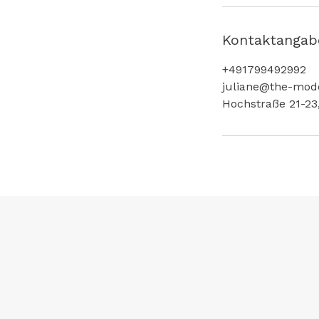
Kontaktangab
+491799492992
juliane@the-mode
Hochstraße 21-23