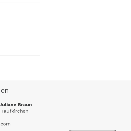
men
Juliane Braun
 Taufkirchen
e.com