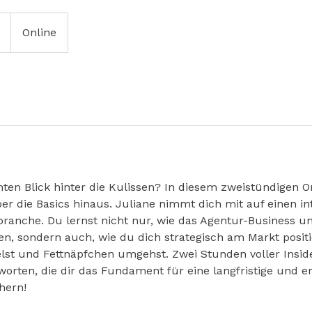
Online
hten Blick hinter die Kulissen? In diesem zweistündigen 
er die Basics hinaus. Juliane nimmt dich mit auf einen i
branche. Du lernst nicht nur, wie das Agentur-Business u
ren, sondern auch, wie du dich strategisch am Markt positi
st und Fettnäpfchen umgehst. Zwei Stunden voller Insid
orten, die dir das Fundament für eine langfristige und er
hern!