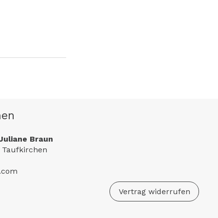
men
Juliane Braun
 Taufkirchen
e.com
Vertrag widerrufen