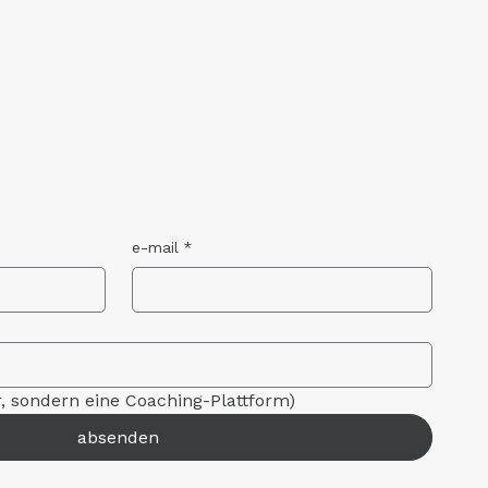
e-mail
*
r, sondern eine Coaching-Plattform)
absenden