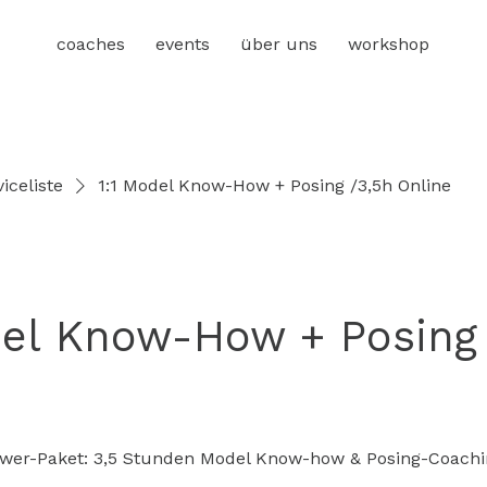
coaches
events
über uns
workshop
iceliste
1:1 Model Know-How + Posing /3,5h Online
del Know-How + Posing
ower-Paket: 3,5 Stunden Model Know-how & Posing-Coachi