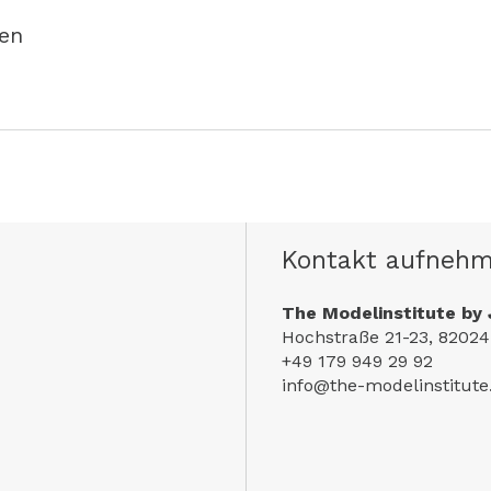
en
Kontakt aufneh
The Modelinstitute by 
Hochstraße 21-23, 82024
+49 179 949 29 92
info@the-modelinstitut