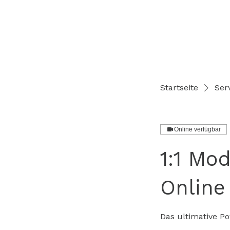
Startseite
Serv
Online verfügbar
1:1 Mo
Online
Das ultimative P