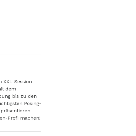
en XXL-Session
mit dem
bung bis zu den
ichtigsten Posing-
präsentieren.
en-Profi machen!