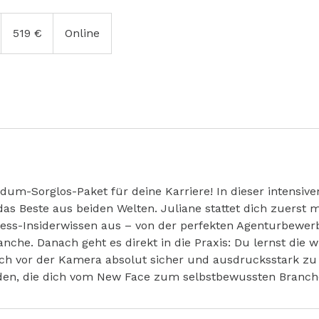
519
Euro
519 €
Online
dum-Sorglos-Paket für deine Karriere! In dieser intensiv
as Beste aus beiden Welten. Juliane stattet dich zuerst 
ess-Insiderwissen aus – von der perfekten Agenturbewer
anche. Danach geht es direkt in die Praxis: Du lernst die w
ch vor der Kamera absolut sicher und ausdrucksstark zu 
den, die dich vom New Face zum selbstbewussten Branch