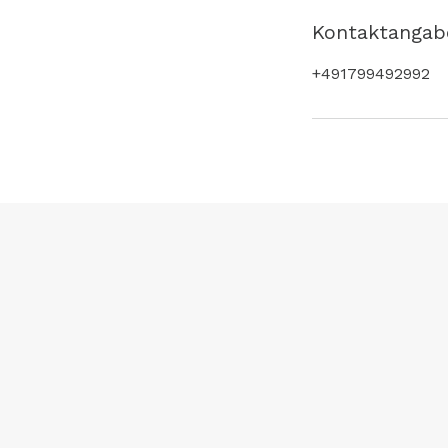
Kontaktangab
+491799492992