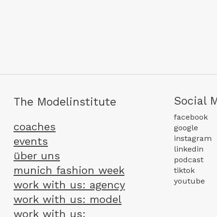
Social 
The Modelinstitute
facebook
coaches
google
instagram
events
linkedin
über uns
podcast
munich fashion week
tiktok
youtube
work with us: agency
work with us: model
work with us: