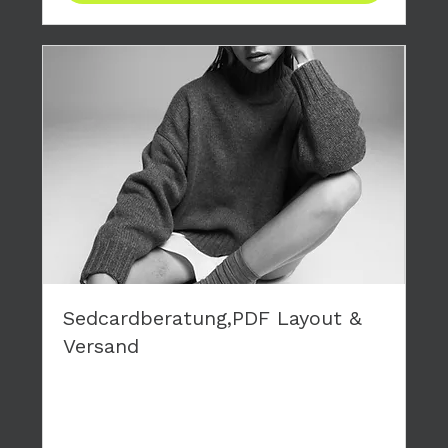
Sedcardberatung,PDF Layout &
Versand
Du brauchst eine neue Sedcard? Wir layouten
deine persönliche Karte, die wir dir als PDF
zusenden.