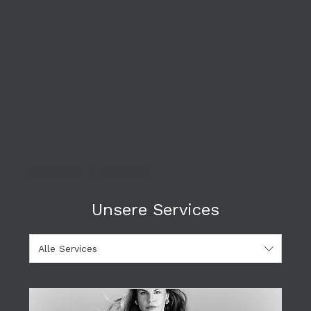
Startseite
Services
Unsere Services
Alle Services