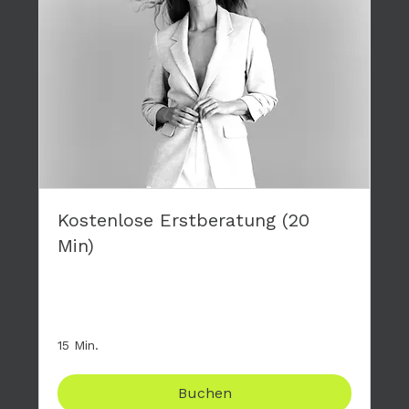
Kostenlose Erstberatung (20
Min)
Stelle mir deine Fragen zum großen 4-tägigen
Modelworkshop, komplett kostenfrei.
15 Min.
Buchen