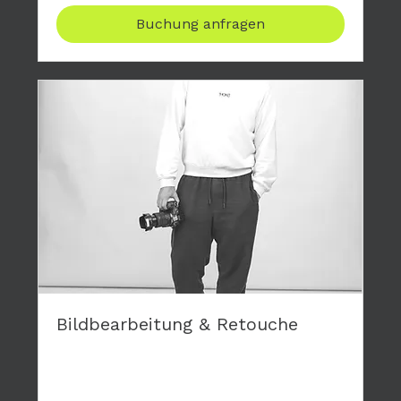
Buchung anfragen
Bildbearbeitung & Retouche
Gerne retouchiere ich die Bilder deiner
Fotoshootings und mache dir damit eine
Freunde.