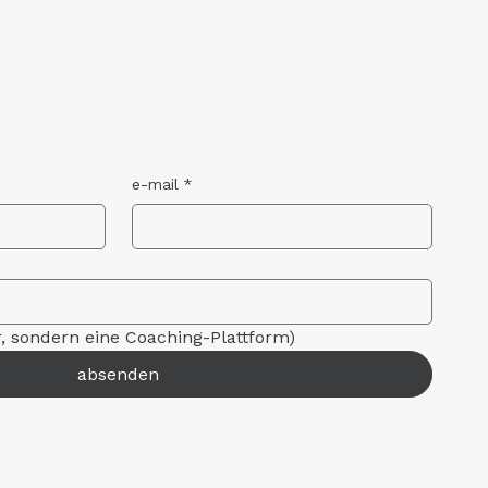
e-mail
*
r, sondern eine Coaching-Plattform)
absenden