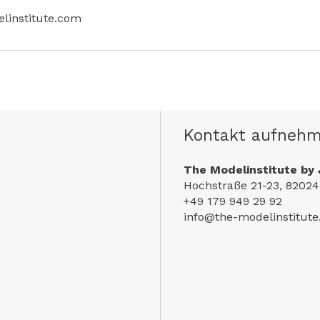
linstitute.com
Kontakt aufneh
The Modelinstitute by 
Hochstraße 21-23, 82024
+49 179 949 29 92
info@the-modelinstitut