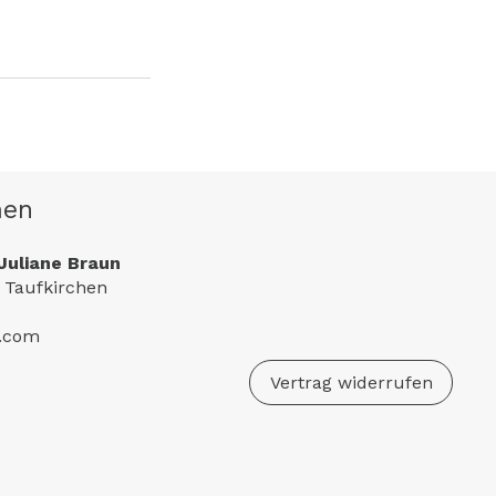
men
Juliane Braun
 Taufkirchen
e.com
Vertrag widerrufen