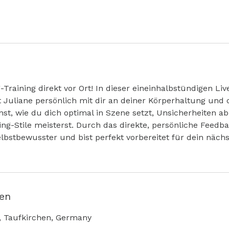
-Training direkt vor Ort! In dieser eineinhalbstündigen Liv
 Juliane persönlich mit dir an deiner Körperhaltung und
st, wie du dich optimal in Szene setzt, Unsicherheiten a
ng-Stile meisterst. Durch das direkte, persönliche Feedba
selbstbewusster und bist perfekt vorbereitet für dein näch
en
, Taufkirchen, Germany