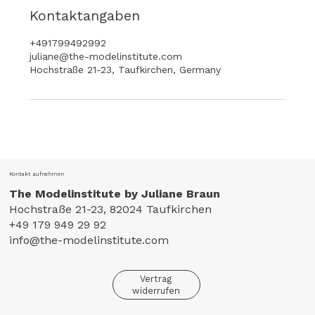
Kontaktangaben
+491799492992
juliane@the-modelinstitute.com
Hochstraße 21-23, Taufkirchen, Germany
Kontakt aufnehmen
The Modelinstitute by Juliane Braun
Hochstraße 21-23, 82024 Taufkirchen
+49 179 949 29 92
info@the-modelinstitute.com
Vertrag
widerrufen