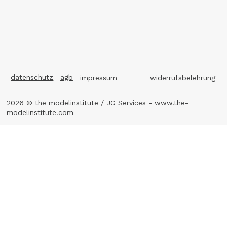
datenschutz
agb
impressum
widerrufsbelehrung
2026 © the modelinstitute / JG Services -
www.the-
modelinstitute.com