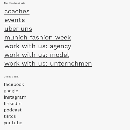
The Modelinstitute
coaches
events
über uns
munich fashion week
work with us: agency
work with us: model
work with us: unternehmen
Social Media
facebook
google
instagram
linkedin
podcast
tiktok
youtube