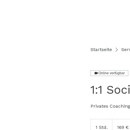
Startseite
Serv
Online verfügbar
1:1 So
Privates Coachin
169
Euro
1 Std.
1
169 €