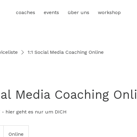
coaches
events
über uns
workshop
iceliste
1:1 Social Media Coaching Online
cial Media Coaching Onl
g - hier geht es nur um DICH
Online