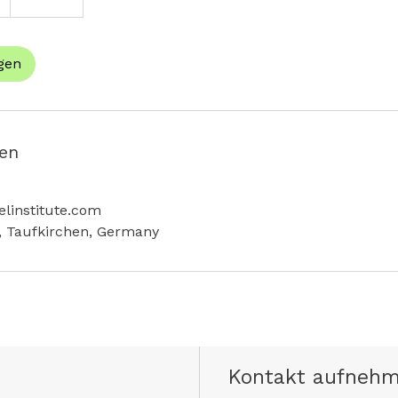
gen
en
linstitute.com
, Taufkirchen, Germany
Kontakt aufneh