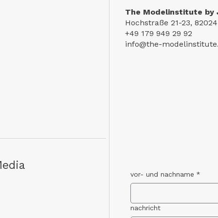
The Modelinstitute by 
Hochstraße 21-23, 82024
+49 179 949 29 92
info@the-modelinstitut
Media
vor- und nachname
*
nachricht