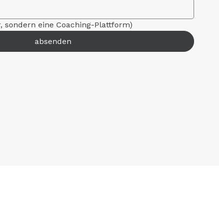
r, sondern eine Coaching-Plattform)
absenden