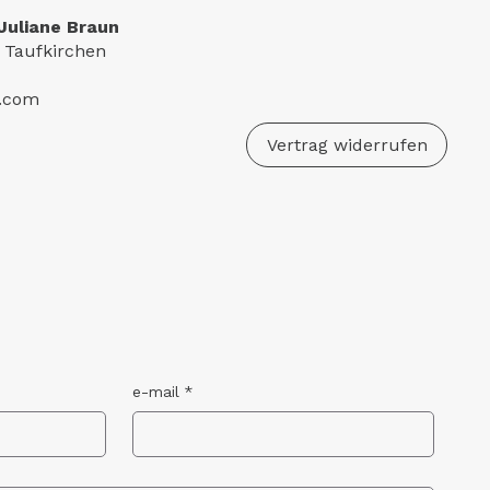
Juliane Braun
 Taufkirchen
e.com
Vertrag widerrufen
e-mail
*