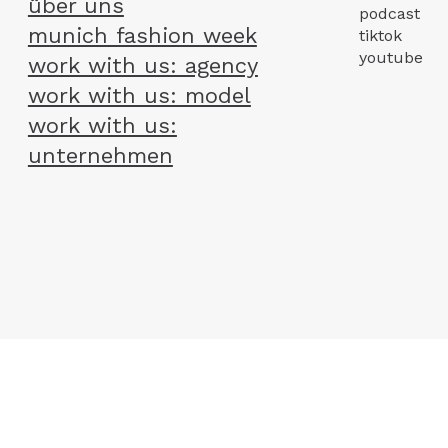
über uns
podcast
munich fashion week
tiktok
youtube
work with us: agency
work with us: model
work with us:
unternehmen
agb
datenschutz
widerrufsbelehrung
impressum