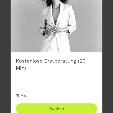
Kostenlose Erstberatung (20
Min)
Stelle mir deine Fragen zum großen 4-tägigen
Modelworkshop, komplett kostenfrei.
15 Min.
Buchen