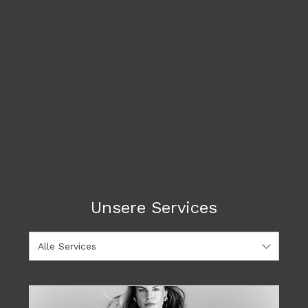
Startseite
Services
Unsere Services
Alle Services