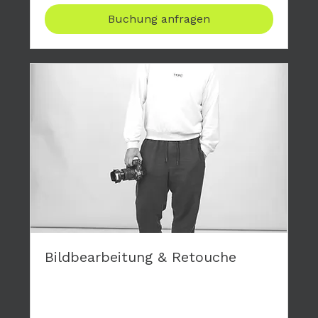
Buchung anfragen
Bildbearbeitung & Retouche
Gerne retouchiere ich die Bilder deiner
Fotoshootings und mache dir damit eine
Freunde.