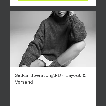
Sedcardberatung,PDF Layout &
Versand
Du brauchst eine neue Sedcard? Wir layouten
deine persönliche Karte, die wir dir als PDF
zusenden.