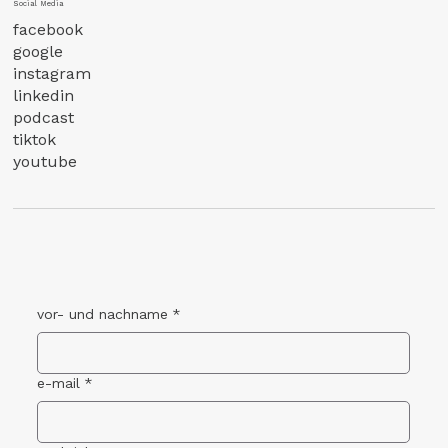
Social Media
facebook
google
instagram
linkedin
podcast
tiktok
youtube
vor- und nachname
*
e-mail
*