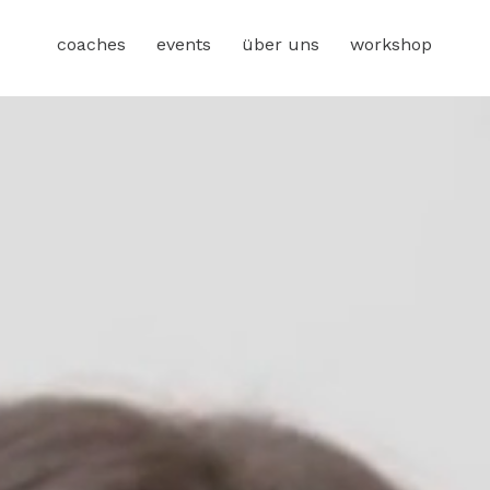
coaches
events
über uns
workshop