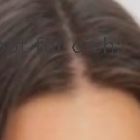
ot für dich: