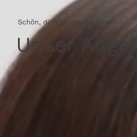
Schön, dich kennenzulernen!
Unser Angeb