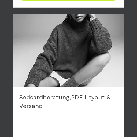
Sedcardberatung,PDF Layout &
Versand
Du brauchst eine neue Sedcard? Wir layouten
deine persönliche Karte, die wir dir als PDF
zusenden.