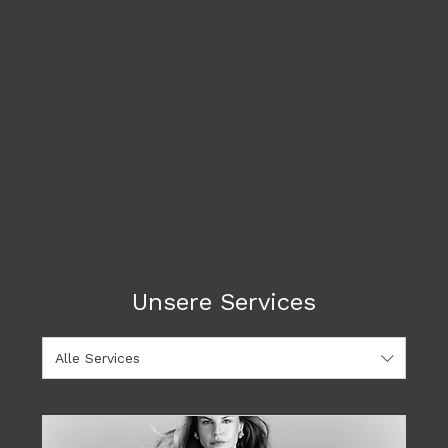
Startseite
Services
Unsere Services
Alle Services