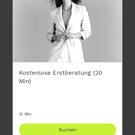
Kostenlose Erstberatung (20
Min)
Stelle mir deine Fragen zum großen 4-tägigen
Modelworkshop, komplett kostenfrei.
15 Min.
Buchen