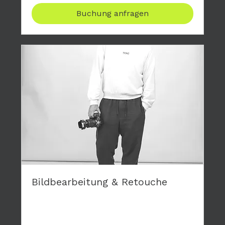
Buchung anfragen
Bildbearbeitung & Retouche
Gerne retouchiere ich die Bilder deiner
Fotoshootings und mache dir damit eine
Freunde.