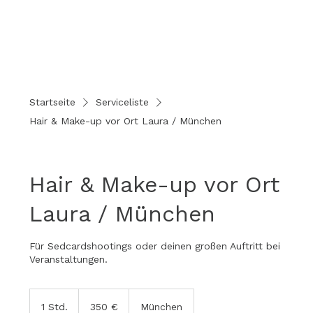
Startseite
Serviceliste
Hair & Make-up vor Ort Laura / München
Hair & Make-up vor Ort
Laura / München
Für Sedcardshootings oder deinen großen Auftritt bei
Veranstaltungen.
350
Euro
1 Std.
1
350 €
München