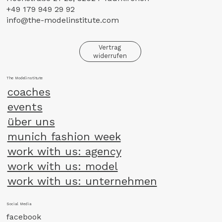
+49 179 949 29 92
info@the-modelinstitute.com
Vertrag
widerrufen
The Modelinstitute
coaches
events
über uns
munich fashion week
work with us: agency
work with us: model
work with us: unternehmen
Social Media
facebook