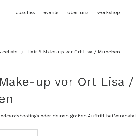
coaches
events
über uns
workshop
iceliste
Hair & Make-up vor Ort Lisa / München
 Make-up vor Ort Lisa /
en
edcardshootings oder deinen großen Auftritt bei Veransta