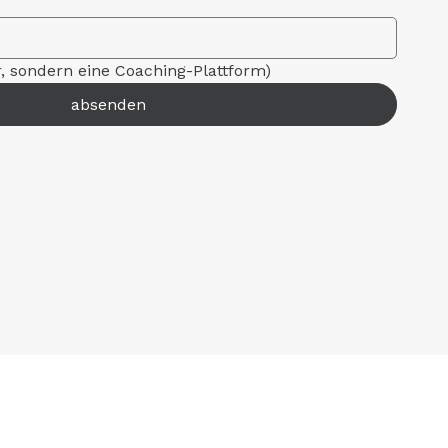
r, sondern eine Coaching-Plattform)
absenden