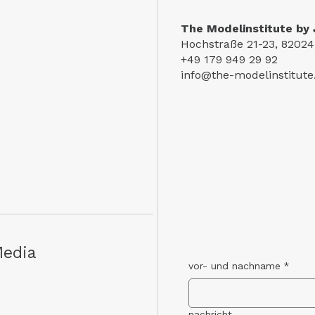
The Modelinstitute by 
Hochstraße 21-23, 82024
+49 179 949 29 92
info@the-modelinstitut
Media
vor- und nachname
*
nachricht