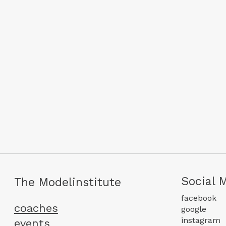
Social 
The Modelinstitute
facebook
coaches
google
instagram
events