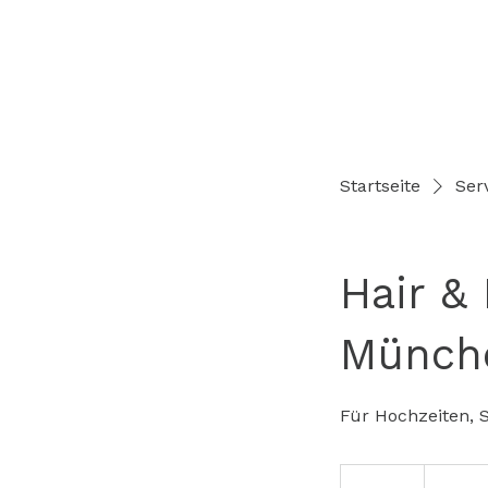
Startseite
Serv
Hair &
Münch
Für Hochzeiten, S
350
Euro