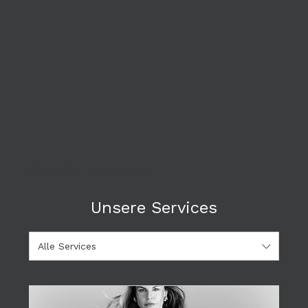
Startseite
Services
Unsere Services
Alle Services