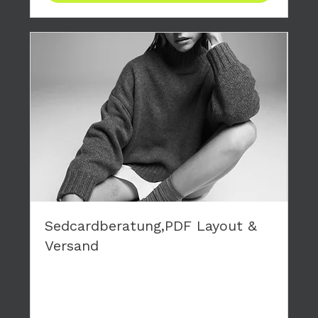
Sedcardberatung,PDF Layout &
Versand
Du brauchst eine neue Sedcard? Wir layouten
deine persönliche Karte, die wir dir als PDF
zusenden.