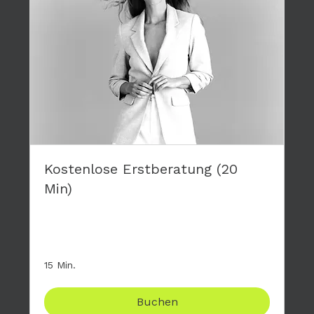
Kostenlose Erstberatung (20
Min)
Stelle mir deine Fragen zum großen 4-tägigen
Modelworkshop, komplett kostenfrei.
15 Min.
Buchen