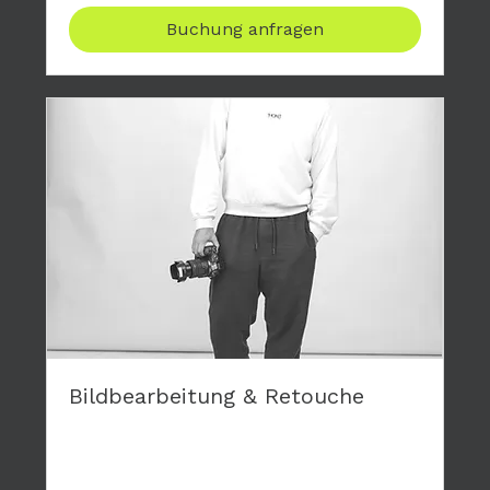
Buchung anfragen
Bildbearbeitung & Retouche
Gerne retouchiere ich die Bilder deiner
Fotoshootings und mache dir damit eine
Freunde.