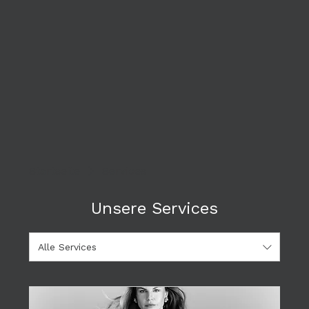
Startseite
Services
Unsere Services
Alle Services