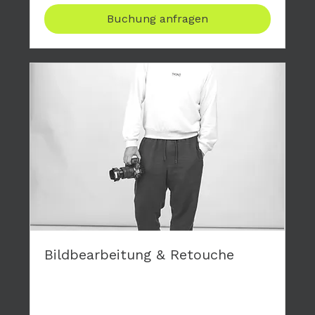
Buchung anfragen
Bildbearbeitung & Retouche
Gerne retouchiere ich die Bilder deiner
Fotoshootings und mache dir damit eine
Freunde.