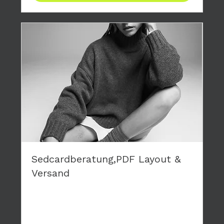
Sedcardberatung,PDF Layout &
Versand
Du brauchst eine neue Sedcard? Wir layouten
deine persönliche Karte, die wir dir als PDF
zusenden.