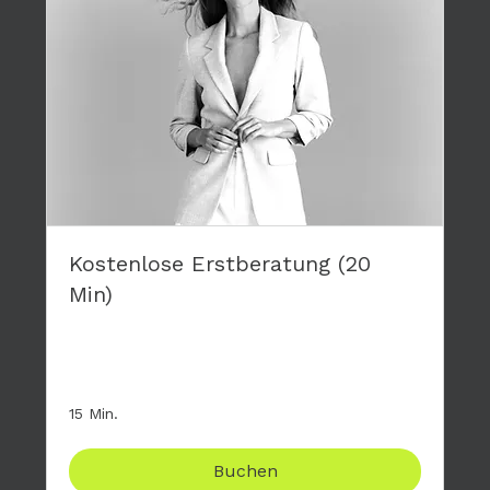
Kostenlose Erstberatung (20
Min)
Stelle mir deine Fragen zum großen 4-tägigen
Modelworkshop, komplett kostenfrei.
15 Min.
Buchen