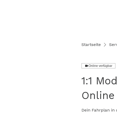
Startseite
Serv
Online verfügbar
1:1 Mo
Online
Dein Fahrplan in