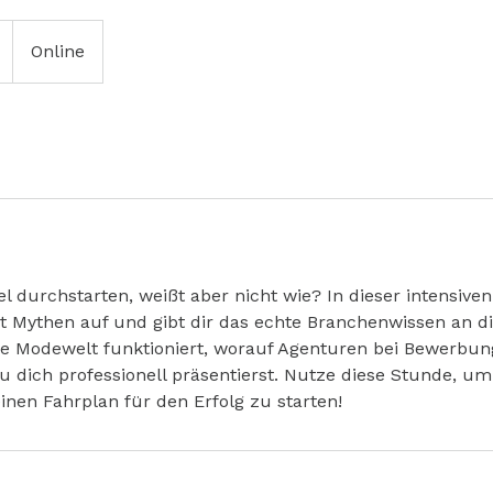
Online
el durchstarten, weißt aber nicht wie? In dieser intensive
t Mythen auf und gibt dir das echte Branchenwissen an d
die Modewelt funktioniert, worauf Agenturen bei Bewerbun
 dich professionell präsentierst. Nutze diese Stunde, um
inen Fahrplan für den Erfolg zu starten!