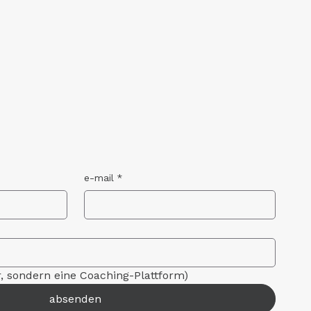
e-mail
*
r, sondern eine Coaching-Plattform)
absenden