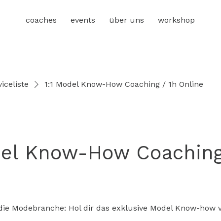
coaches
events
über uns
workshop
iceliste
1:1 Model Know-How Coaching / 1h Online
del Know-How Coaching
 die Modebranche: Hol dir das exklusive Model Know-how v