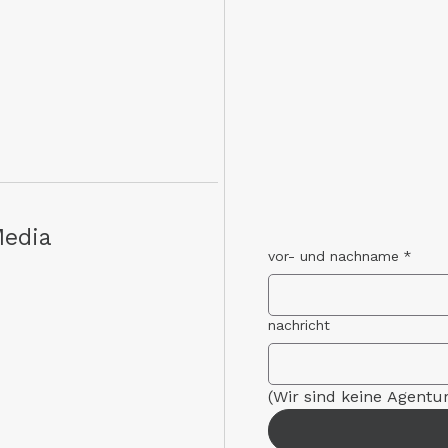
Media
vor- und nachname
*
nachricht
(Wir sind keine Agentu