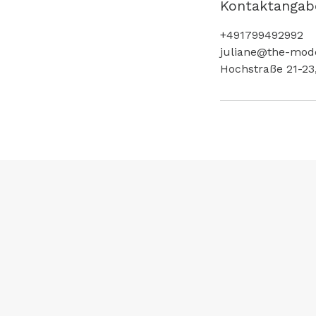
Kontaktangab
+491799492992
juliane@the-mode
Hochstraße 21-23