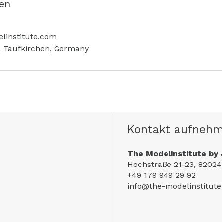
en
linstitute.com
, Taufkirchen, Germany
Kontakt aufneh
The Modelinstitute by 
Hochstraße 21-23, 82024
+49 179 949 29 92
info@the-modelinstitut