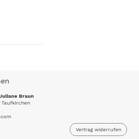
men
Juliane Braun
 Taufkirchen
e.com
Vertrag widerrufen