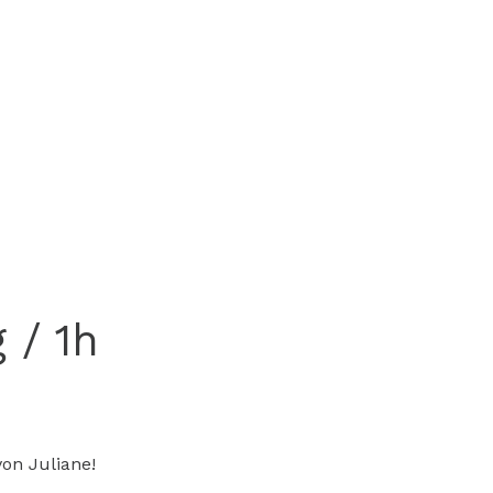
 / 1h
on Juliane!