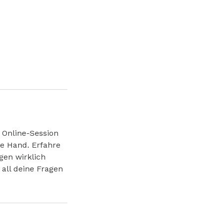
n Online-Session
ie Hand. Erfahre
gen wirklich
 all deine Fragen