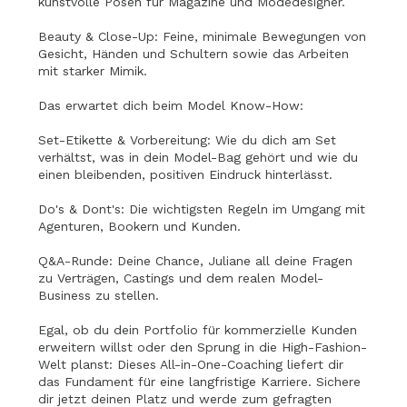
kunstvolle Posen für Magazine und Modedesigner.
Beauty & Close-Up: Feine, minimale Bewegungen von
Gesicht, Händen und Schultern sowie das Arbeiten
mit starker Mimik.
Das erwartet dich beim Model Know-How:
Set-Etikette & Vorbereitung: Wie du dich am Set
verhältst, was in dein Model-Bag gehört und wie du
einen bleibenden, positiven Eindruck hinterlässt.
Do's & Dont's: Die wichtigsten Regeln im Umgang mit
Agenturen, Bookern und Kunden.
Q&A-Runde: Deine Chance, Juliane all deine Fragen
zu Verträgen, Castings und dem realen Model-
Business zu stellen.
Egal, ob du dein Portfolio für kommerzielle Kunden
erweitern willst oder den Sprung in die High-Fashion-
Welt planst: Dieses All-in-One-Coaching liefert dir
das Fundament für eine langfristige Karriere. Sichere
dir jetzt deinen Platz und werde zum gefragten