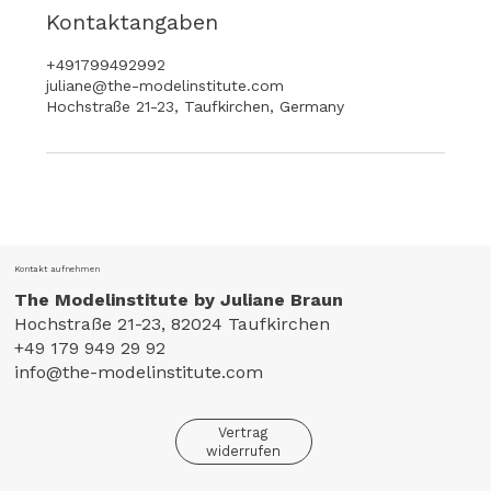
Kontaktangaben
+491799492992
juliane@the-modelinstitute.com
Hochstraße 21-23, Taufkirchen, Germany
Kontakt aufnehmen
The Modelinstitute by Juliane Braun
Hochstraße 21-23, 82024 Taufkirchen
+49 179 949 29 92
info@the-modelinstitute.com
Vertrag
widerrufen