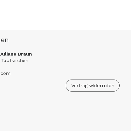
men
Juliane Braun
 Taufkirchen
e.com
Vertrag widerrufen