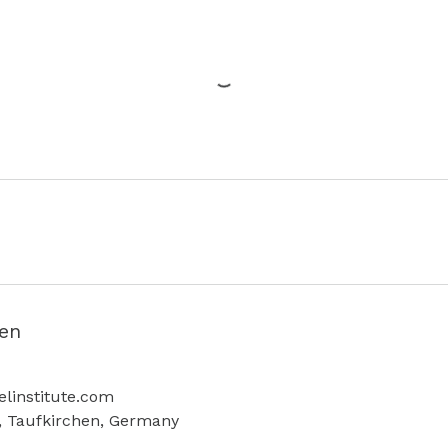
en
linstitute.com
, Taufkirchen, Germany