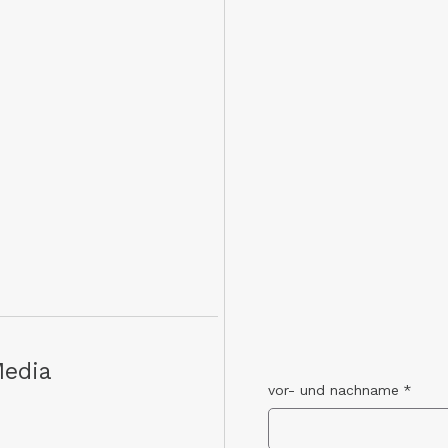
Media
vor- und nachname
*