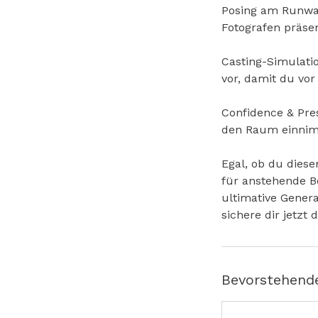
Posing am Runway
Fotografen präsen
Casting-Simulati
vor, damit du vo
Confidence & Pre
den Raum einnim
Egal, ob du diese
für anstehende Bo
ultimative Genera
sichere dir jetzt
Bevorstehend