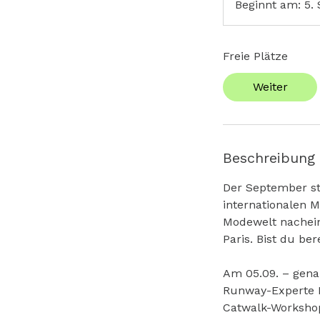
Beginnt am: 5. 
Freie Plätze
Weiter
Beschreibung
Der September st
internationalen 
Modewelt nachein
Paris. Bist du be
Am 05.09. – gena
Runway-Experte B
Catwalk-Workshop