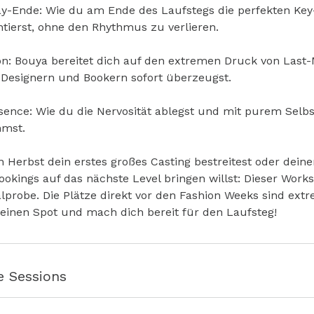
-Ende: Wie du am Ende des Laufstegs die perfekten Key-
tierst, ohne den Rhythmus zu verlieren.
on: Bouya bereitet dich auf den extremen Druck von Last
r Designern und Bookern sofort überzeugst.
sence: Wie du die Nervosität ablegst und mit purem Selb
mst.
n Herbst dein erstes großes Casting bestreitest oder dein
okings auf das nächste Level bringen willst: Dieser Works
lprobe. Die Plätze direkt vor den Fashion Weeks sind ext
 deinen Spot und mach dich bereit für den Laufsteg!
e Sessions