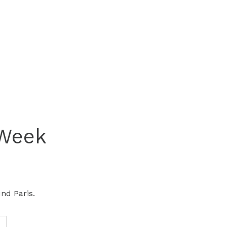
 Week
nd Paris.