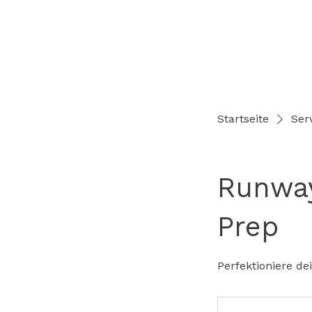
Startseite
Serv
Runway
Prep
Perfektioniere de