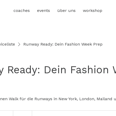
coaches
events
über uns
workshop
iceliste
Runway Ready: Dein Fashion Week Prep
 Ready: Dein Fashion
inen Walk für die Runways in New York, London, Mailand u
199
Euro