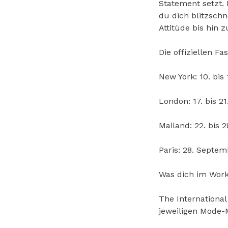
Statement setzt. 
du dich blitzschn
Attitüde bis hin 
Die offiziellen F
New York: 10. bis
London: 17. bis 2
Mailand: 22. bis 
Paris: 28. Septem
Was dich im Work
The International
jeweiligen Mode-