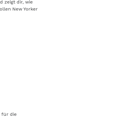
 zeigt dir, wie
vollen New Yorker
 für die