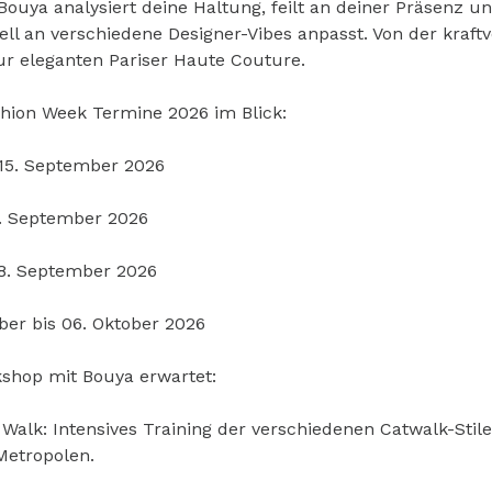
Bouya analysiert deine Haltung, feilt an deiner Präsenz und
ell an verschiedene Designer-Vibes anpasst. Von der kraft
zur eleganten Pariser Haute Couture.
ashion Week Termine 2026 im Blick:
 15. September 2026
1. September 2026
28. September 2026
ber bis 06. Oktober 2026
shop mit Bouya erwartet:
 Walk: Intensives Training der verschiedenen Catwalk-Stile
Metropolen.