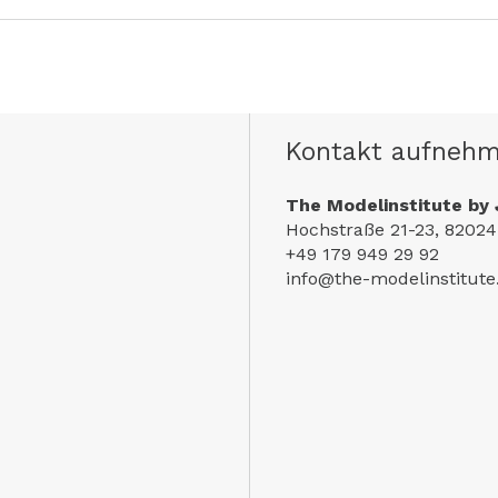
Kontakt aufneh
The Modelinstitute by 
Hochstraße 21-23, 82024
+49 179 949 29 92
info@the-modelinstitut