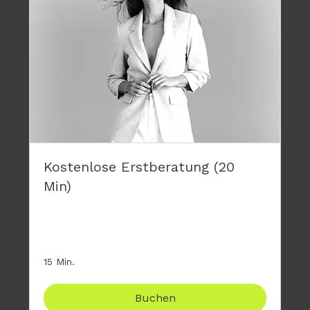
Kostenlose Erstberatung (20
Min)
Stelle mir deine Fragen zum großen 4-tägigen
Modelworkshop, komplett kostenfrei.
15 Min.
Buchen