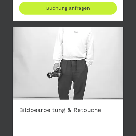
Buchung anfragen
Bildbearbeitung & Retouche
Gerne retouchiere ich die Bilder deiner
Fotoshootings und mache dir damit eine
Freunde.