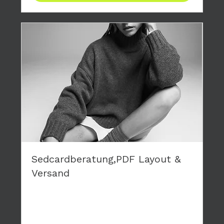
Sedcardberatung,PDF Layout &
Versand
Du brauchst eine neue Sedcard? Wir layouten
deine persönliche Karte, die wir dir als PDF
zusenden.