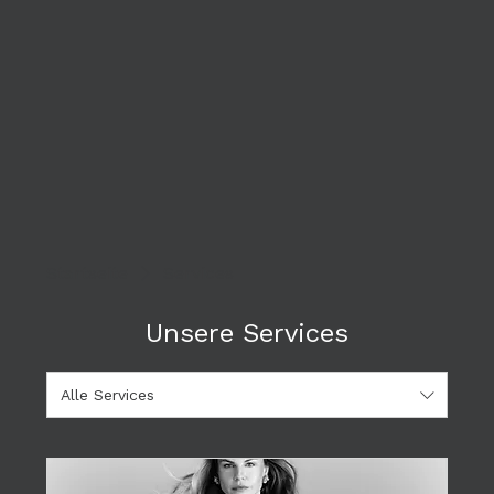
Startseite
Services
Unsere Services
Alle Services