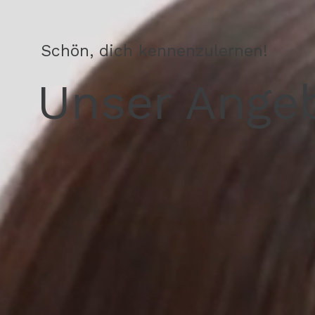
Schön, dich kennenzulernen!
Unser Angeb