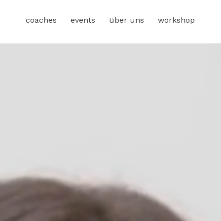
coaches
events
über uns
workshop