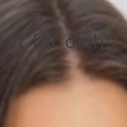
ot für dich: