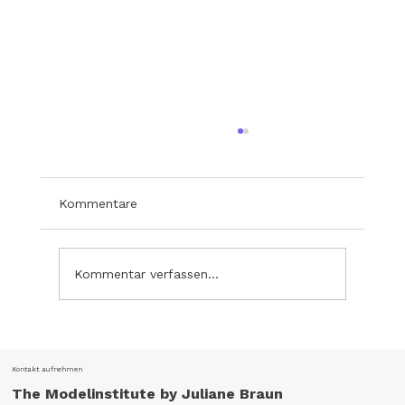
Kommentare
Kommentar verfassen...
Cocovero meets TMI Models
Kontakt aufnehmen
The Modelinstitute by Juliane Braun