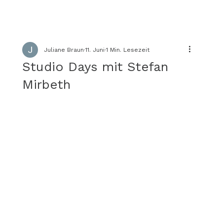
Juliane Braun
11. Juni
1 Min. Lesezeit
Studio Days mit Stefan
Mirbeth