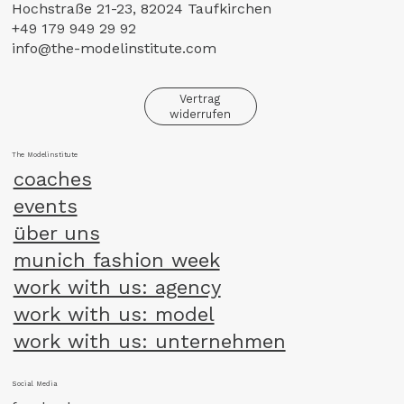
Hochstraße 21-23, 82024 Taufkirchen
+49 179 949 29 92
info@the-modelinstitute.com
Vertrag
widerrufen
The Modelinstitute
coaches
events
über uns
munich fashion week
work with us: agency
work with us: model
work with us: unternehmen
Social Media