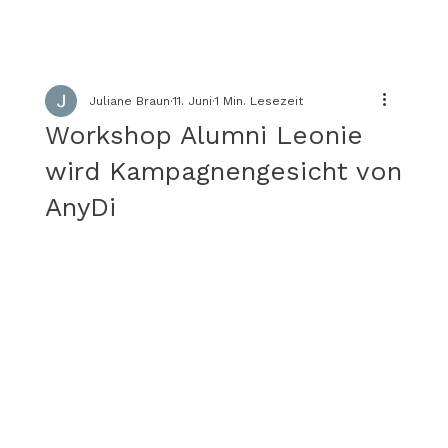
Juliane Braun
11. Juni
1 Min. Lesezeit
Workshop Alumni Leonie
wird Kampagnengesicht von
AnyDi