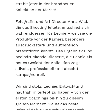
strahlt jetzt in der brandneuen 
Kollektion der Marke!
Fotografin und Art Director Anna Wild, 
die das Shooting leitete, entschied sich 
währenddessen für Leonie – weil sie die 
Produkte vor der Kamera besonders 
ausdrucksstark und authentisch 
präsentieren konnte. Das Ergebnis? Eine 
beeindruckende Bildserie, die Leonie als 
neues Gesicht der Kollektion zeigt – 
stilvoll, professionell und absolut 
kampagnenreif.
Wir sind stolz, Leonies Entwicklung 
hautnah miterlebt zu haben – von den 
ersten Coachings bis hin zu diesem 
großen Moment. Sie ist das beste 
Beispiel dafür, was mit Leidenschaft, 