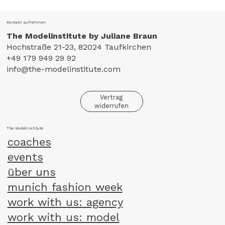
Kontakt aufnehmen
The Modelinstitute by Juliane Braun
Hochstraße 21-23, 82024 Taufkirchen
+49 179 949 29 92
info@the-modelinstitute.com
Vertrag
widerrufen
The Modelinstitute
coaches
events
über uns
munich fashion week
work with us: agency
work with us: model