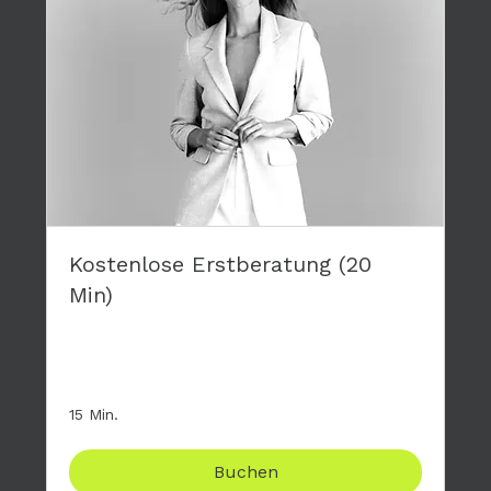
Kostenlose Erstberatung (20
Min)
Stelle mir deine Fragen zum großen 4-tägigen
Modelworkshop, komplett kostenfrei.
15 Min.
Buchen