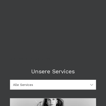
Startseite
Services
Unsere Services
Alle Services