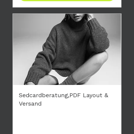
Sedcardberatung,PDF Layout &
Versand
Du brauchst eine neue Sedcard? Wir layouten
deine persönliche Karte, die wir dir als PDF
zusenden.