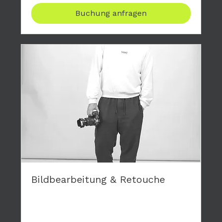
Buchung anfragen
Bildbearbeitung & Retouche
Gerne retouchiere ich die Bilder deiner
Fotoshootings und mache dir damit eine
Freunde.